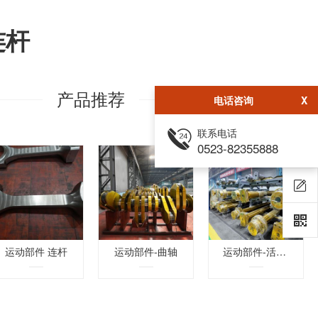
连杆
产品推荐
电话咨询
X
联系电话
0523-82355888
运动部件 连杆
运动部件-曲轴
运动部件-活塞杆