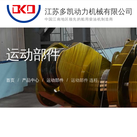
多凯动力机械
C
江苏多凯动力机械有限公司
首页
中国江南地区领先的船用柴油机制造商
Open submen
关于多凯
4
Open submen
产品中心
4
关于多凯 - About us
产品中心 - Products
新闻中心 - News
联系我们 - Contact us
运动部件
Open submen
新闻中心
3
人才招聘
公司简介
低速机
公司动态
联系信息
发展历程
大型结构件
行业资讯
在线留言
Open submen
联系我们
2
首页
/
产品中心
/
运动部件
/
运动部件 连杆