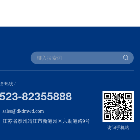
服务热线 /
523-82355888
sales@dkdmwd.com
江苏省泰州靖江市新港园区六助港路9号
访问手机站