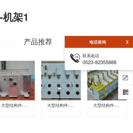
-机架1
产品推荐
电话咨询
X
联系电话
0523-82355888
大型结构件-空冷器箱体
大型结构件-机架2
大型结构件-机座