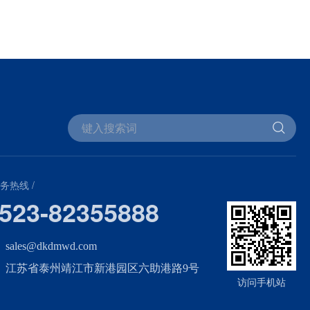
服务热线 /
523-82355888
sales@dkdmwd.com
江苏省泰州靖江市新港园区六助港路9号
访问手机站