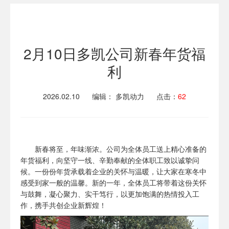
2月10日多凯公司新春年货福
利
2026.02.10
编辑： 多凯动力
点击：
62
新春将至，年味渐浓。公司为全体员工送上精心准备的
年货福利，向坚守一线、辛勤奉献的全体职工致以诚挚问
候。一份份年货承载着企业的关怀与温暖，让大家在寒冬中
感受到家一般的温馨。新的一年，全体员工将带着这份关怀
与鼓舞，凝心聚力、实干笃行，以更加饱满的热情投入工
作，携手共创企业新辉煌！