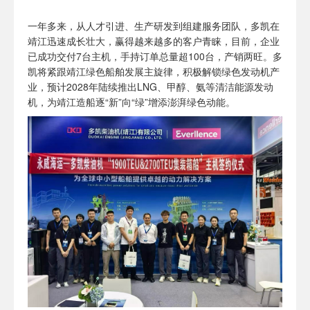
一年多来，从人才引进、生产研发到组建服务团队，多凯在
靖江迅速成长壮大，赢得越来越多的客户青睐，目前，企业
已成功交付7台主机，手持订单总量超100台，产销两旺。多
凯将紧跟靖江绿色船舶发展主旋律，积极解锁绿色发动机产
业，预计2028年陆续推出LNG、甲醇、氨等清洁能源发动
机，为靖江造船逐“新”向“绿”增添澎湃绿色动能。